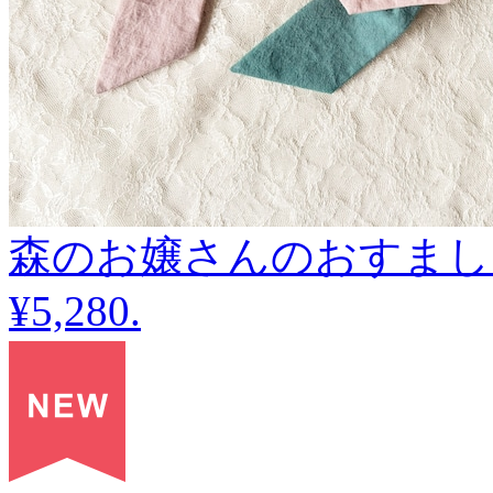
森のお嬢さんのおすましリボン |
¥5,280
.