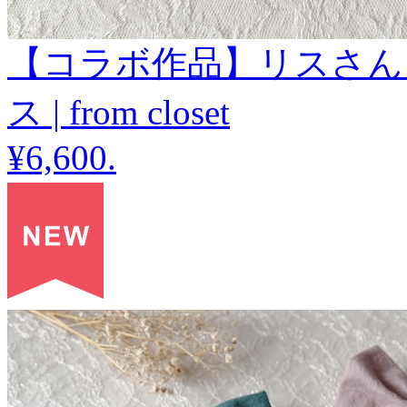
【コラボ作品】リスさん
ス | from closet
¥6,600
.