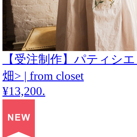
【受注制作】パティシエ
畑> | from closet
¥13,200
.