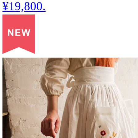
¥19,800
.