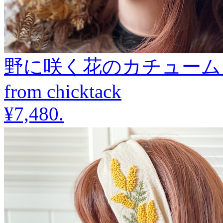
野に咲く花のカチューム
from chicktack
¥7,480
.