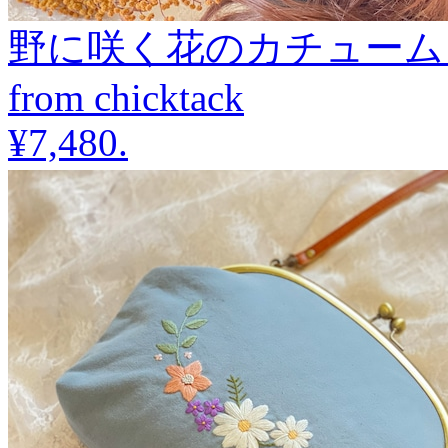
野に咲く花のカチューム
from chicktack
¥7,480
.