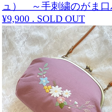
ュ） ～手刺繍のがま口バッグ～
¥9,900
.
SOLD OUT