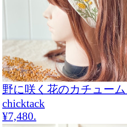
野に咲く花のカチューム《ミ
chicktack
¥7,480
.