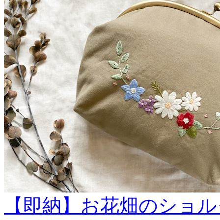
【即納】お花畑のショル