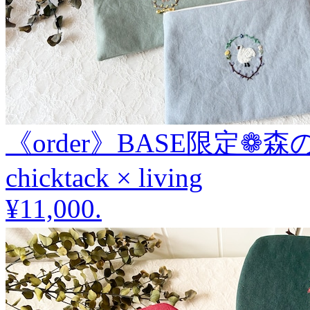
《order》BASE限定❁森
chicktack × living
¥11,000
.