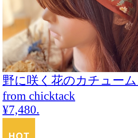
野に咲く花のカチューム
from chicktack
¥7,480
.