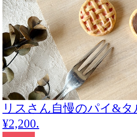
リスさん自慢のパイ&タルトのブ
¥2,200
.