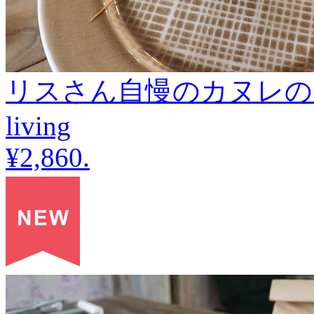
リスさん自慢のカヌレの一輪
living
¥2,860
.