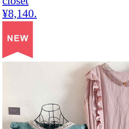
closet
¥8,140
.