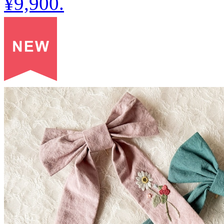
¥9,900
.