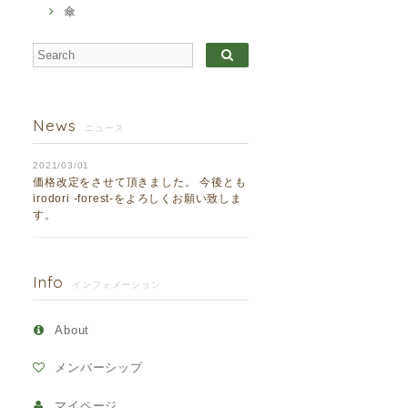
傘
News
ニュース
2021/03/01
価格改定をさせて頂きました。 今後とも
irodori -forest-をよろしくお願い致しま
す。
Info
インフォメーション
About
メンバーシップ
マイページ