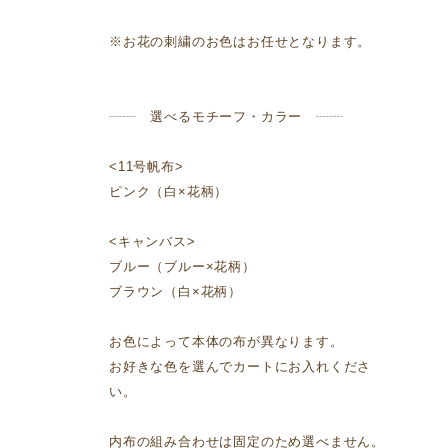
※お花の刺繍のお色はお任せとなります。
┈┈ 選べるモチーフ・カラー ┈┈
<11号帆布>
ピンク（白×花柄）
<キャンバス>
ブルー（ブルー×花柄）
ブラウン（白×花柄）
お色によって本体の布が異なります。
お好きな色を選んでカートにお入れくださ
い。
内布の組み合わせは固定のため選べません。