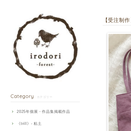
【受注制作】
Category
カテゴリー
2025年個展・作品集掲載作品
《trill》- 粘土