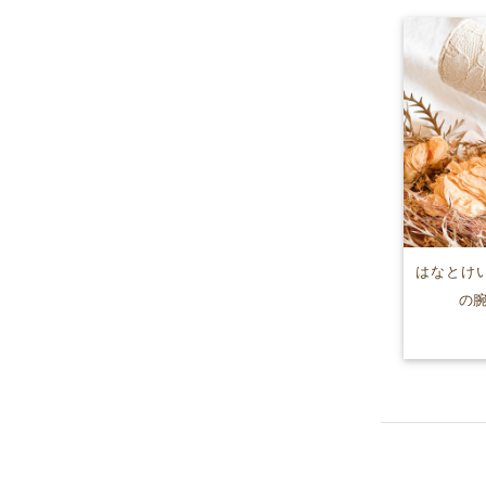
はなとけい
の腕時