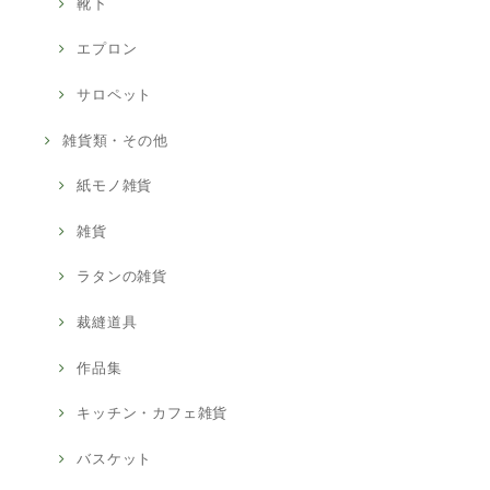
靴下
エプロン
サロペット
雑貨類・その他
紙モノ雑貨
雑貨
ラタンの雑貨
裁縫道具
作品集
キッチン・カフェ雑貨
バスケット