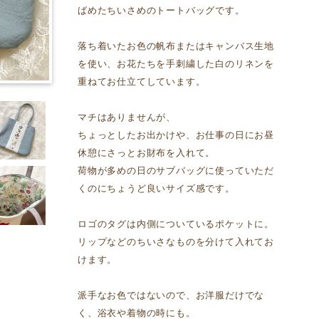
ばめたちいさめのトートバッグです。
落ち着いたお色の帆布またはキャンバス生地
を使い、お花たちを手刺繍した白のリネンを
重ねてお仕立てしています。
マチはありませんが、
ちょっとしたお出かけや、お仕事の日にお昼
休憩にさっとお財布を入れて。
荷物が多めの日のサブバッグに使っていただ
くのにちょうど良いサイズ感です。
ロゴのタグは内側についているポケットに。
リップなどのちいさなものを分けて入れてお
けます。
派手なお色ではないので、お洋服だけでな
く、浴衣や着物の時にも。