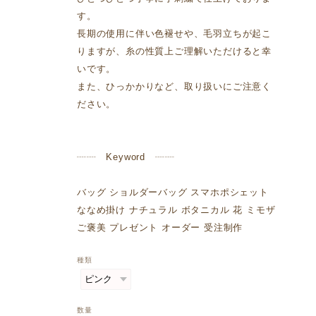
す。
長期の使用に伴い色褪せや、毛羽立ちが起こ
りますが、糸の性質上ご理解いただけると幸
いです。
また、ひっかかりなど、取り扱いにご注意く
ださい。
┈┈ Keyword ┈┈
バッグ ショルダーバッグ スマホポシェット
ななめ掛け ナチュラル ボタニカル 花 ミモザ
ご褒美 プレゼント オーダー 受注制作
種類
数量