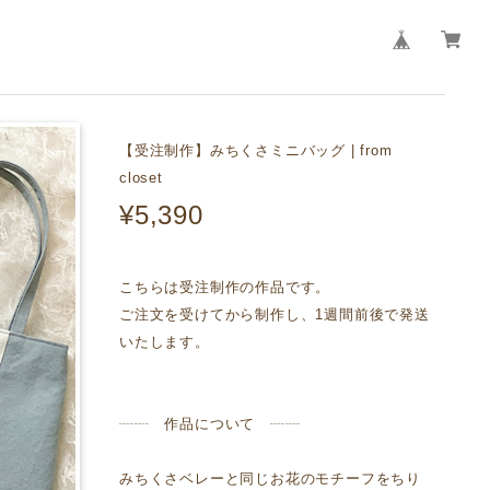
【受注制作】みちくさミニバッグ | from
closet
¥5,390
こちらは受注制作の作品です。
ご注文を受けてから制作し、1週間前後で発送
いたします。
┈┈ 作品について ┈┈
みちくさベレーと同じお花のモチーフをちり