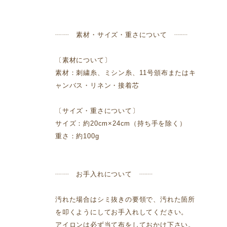
┈┈ 素材・サイズ・重さについて ┈┈
〔素材について〕
素材：刺繍糸、ミシン糸、11号頒布またはキ
ャンバス・リネン・接着芯
〔サイズ・重さについて〕
サイズ：約20cm×24cm（持ち手を除く）
重さ：約100g
┈┈ お手入れについて ┈┈
汚れた場合はシミ抜きの要領で、汚れた箇所
を叩くようにしてお手入れしてください。
アイロンは必ず当て布をしておかけ下さい。