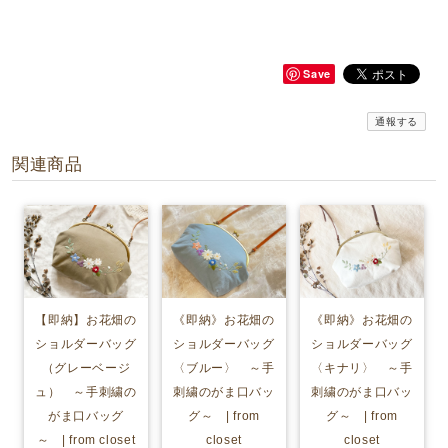
Save
通報する
関連商品
【即納】お花畑の
《即納》お花畑の
《即納》お花畑の
ショルダーバッグ
ショルダーバッグ
ショルダーバッグ
（グレーベージ
〈ブルー〉 ～手
〈キナリ〉 ～手
ュ） ～手刺繍の
刺繍のがま口バッ
刺繍のがま口バッ
がま口バッグ
グ～ | from
グ～ | from
～ | from closet
closet
closet