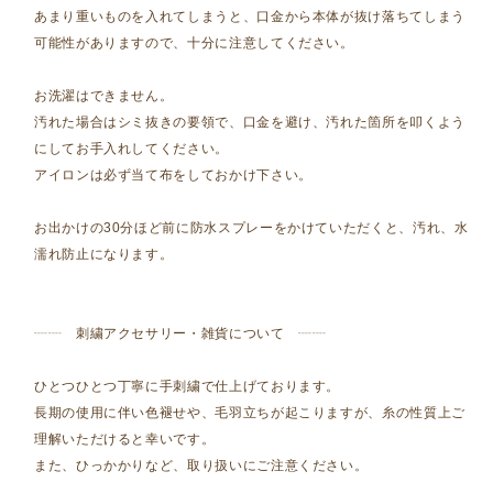
あまり重いものを入れてしまうと、口金から本体が抜け落ちてしまう
可能性がありますので、十分に注意してください。
お洗濯はできません。
汚れた場合はシミ抜きの要領で、口金を避け、汚れた箇所を叩くよう
にしてお手入れしてください。
アイロンは必ず当て布をしておかけ下さい。
お出かけの30分ほど前に防水スプレーをかけていただくと、汚れ、水
濡れ防止になります。
┈┈ 刺繍アクセサリー・雑貨について ┈┈
ひとつひとつ丁寧に手刺繍で仕上げております。
長期の使用に伴い色褪せや、毛羽立ちが起こりますが、糸の性質上ご
理解いただけると幸いです。
また、ひっかかりなど、取り扱いにご注意ください。