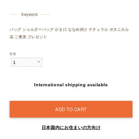
┈┈ Keyword ┈┈
バッグ ショルダーバッグ がま口 ななめ掛け ナチュラル ボタニカル
花 ご褒美 プレゼント
数量
International shipping available
ADD TO CART
日本国内にお住まいの方向け