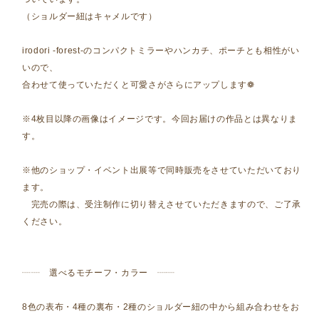
（ショルダー紐はキャメルです）
irodori -forest-のコンパクトミラーやハンカチ、ポーチとも相性がい
いので、
合わせて使っていただくと可愛さがさらにアップします❁
※4枚目以降の画像はイメージです。今回お届けの作品とは異なりま
す。
※他のショップ・イベント出展等で同時販売をさせていただいており
ます。
完売の際は、受注制作に切り替えさせていただきますので、ご了承
ください。
┈┈ 選べるモチーフ・カラー ┈┈
8色の表布・4種の裏布・2種のショルダー紐の中から組み合わせをお