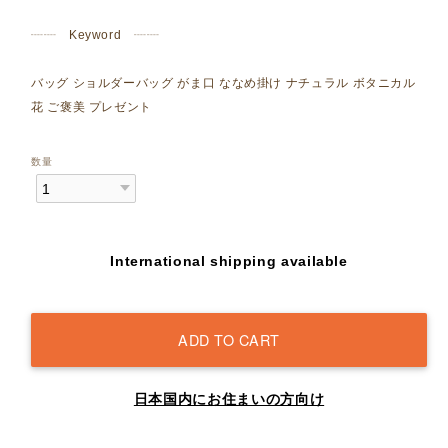
┈┈ Keyword ┈┈
バッグ ショルダーバッグ がま口 ななめ掛け ナチュラル ボタニカル
花 ご褒美 プレゼント
数量
International shipping available
ADD TO CART
日本国内にお住まいの方向け