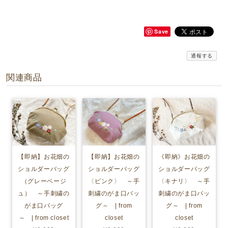
Save
通報する
関連商品
【即納】お花畑の
【即納】お花畑の
《即納》お花畑の
ショルダーバッグ
ショルダーバッグ
ショルダーバッグ
（グレーベージ
〈ピンク〉 ～手
〈キナリ〉 ～手
ュ） ～手刺繍の
刺繍のがま口バッ
刺繍のがま口バッ
がま口バッグ
グ～ | from
グ～ | from
～ | from closet
closet
closet