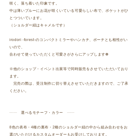
咲く、落ち着いた印象です。
中は薄いブルーにお花が咲くいている可愛らしい布で、ポケットがひ
とつついています。
（ショルダー紐はキャメルです）
irodori -forest-のコンパクトミラーやハンカチ、ポーチとも相性がい
いので、
合わせて使っていただくと可愛さがさらにアップします❁
※他のショップ・イベント出展等で同時販売をさせていただいており
ます。
完売の際は、受注制作に切り替えさせていただきますので、ご了承
ください。
┈┈ 選べるモチーフ・カラー ┈┈
8色の表布・4種の裏布・2種のショルダー紐の中から組み合わせをお
選びいただけるカスタムオーダーもお受けしております。