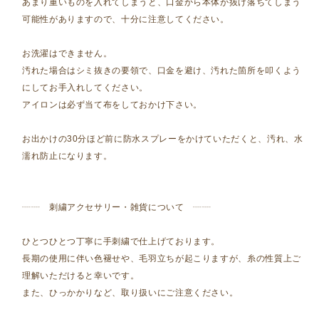
あまり重いものを入れてしまうと、口金から本体が抜け落ちてしまう
可能性がありますので、十分に注意してください。
お洗濯はできません。
汚れた場合はシミ抜きの要領で、口金を避け、汚れた箇所を叩くよう
にしてお手入れしてください。
アイロンは必ず当て布をしておかけ下さい。
お出かけの30分ほど前に防水スプレーをかけていただくと、汚れ、水
濡れ防止になります。
┈┈ 刺繍アクセサリー・雑貨について ┈┈
ひとつひとつ丁寧に手刺繍で仕上げております。
長期の使用に伴い色褪せや、毛羽立ちが起こりますが、糸の性質上ご
理解いただけると幸いです。
また、ひっかかりなど、取り扱いにご注意ください。