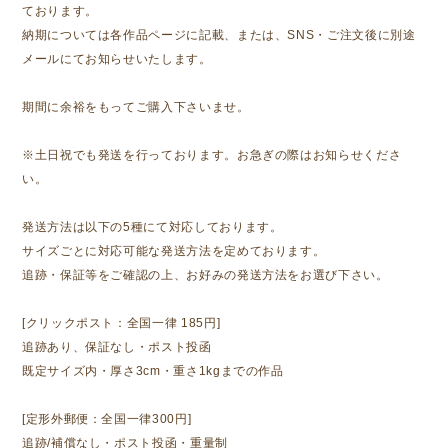
ております。
納期については各作品ページに記載、または、SNS・ご注文後に別途
メールにてお知らせいたします。
期間に余裕をもってご購入下さいませ。
※土日祝でも発送を行っております。お急ぎの際はお知らせくださ
い。
発送方法は以下の5種にて対応しております。
サイズごとに対応可能な発送方法を定めております。
追跡・保証等をご確認の上、お好みの発送方法をお選び下さい。
[クリックポスト：全国一律 185円]
追跡あり、保証なし・ポスト投函
既定サイズ内・厚さ3cm・重さ1kgまでの作品
[定形外郵便：全国一律300円]
追跡/補償なし・ポスト投函・重量制