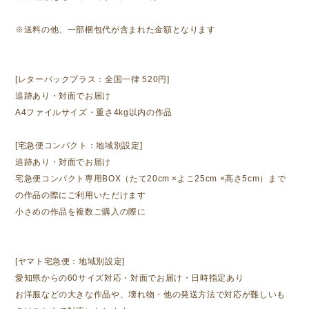
※送料の他、一部梱包代が含まれた金額となります
[レターパックプラス：全国一律 520円]
追跡あり・対面でお届け
A4ファイルサイズ・重さ4kg以内の作品
[宅急便コンパクト：地域別設定]
追跡あり・対面でお届け
宅急便コンパクト専用BOX（たて20cm ×よこ25cm ×高さ5cm）まで
の作品の際にご利用いただけます
小さめの作品を複数ご購入の際に
[ヤマト宅急便：地域別設定]
愛知県からの60サイズ対応・対面でお届け・日時指定あり
お洋服などの大きな作品や、壊れ物・他の発送方法で対応が難しいも