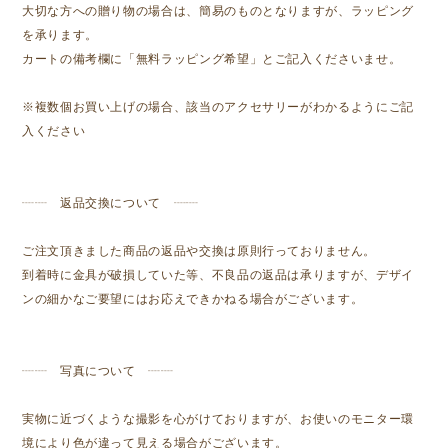
大切な方への贈り物の場合は、簡易のものとなりますが、ラッピング
を承ります。
カートの備考欄に「無料ラッピング希望」とご記入くださいませ。
※複数個お買い上げの場合、該当のアクセサリーがわかるようにご記
入ください
┈┈ 返品交換について ┈┈
ご注文頂きました商品の返品や交換は原則行っておりません。
到着時に金具が破損していた等、不良品の返品は承りますが、デザイ
ンの細かなご要望にはお応えできかねる場合がございます。
┈┈ 写真について ┈┈
実物に近づくような撮影を心がけておりますが、お使いのモニター環
境により色が違って見える場合がございます。