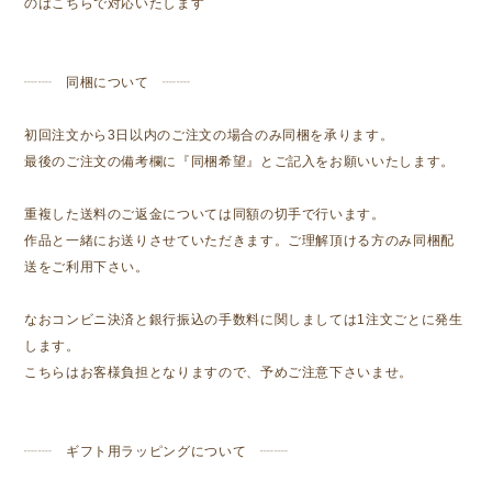
のはこちらで対応いたします
┈┈ 同梱について ┈┈
初回注文から3日以内のご注文の場合のみ同梱を承ります。
最後のご注文の備考欄に『同梱希望』とご記入をお願いいたします。
重複した送料のご返金については同額の切手で行います。
作品と一緒にお送りさせていただきます。ご理解頂ける方のみ同梱配
送をご利用下さい。
なおコンビニ決済と銀行振込の手数料に関しましては1注文ごとに発生
します。
こちらはお客様負担となりますので、予めご注意下さいませ。
┈┈ ギフト用ラッピングについて ┈┈