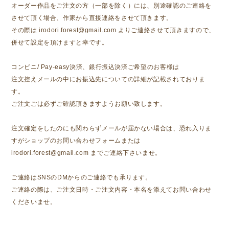
オーダー作品をご注文の方（一部を除く）には、別途確認のご連絡を
させて頂く場合、作家から直接連絡をさせて頂きます。
その際は
irodori.forest@gmail.com
よりご連絡させて頂きますので、
併せて設定を頂けますと幸です。
コンビニ/ Pay-easy決済、銀行振込決済ご希望のお客様は
注文控えメールの中にお振込先についての詳細が記載されておりま
す。
ご注文ごは必ずご確認頂きますようお願い致します。
注文確定をしたのにも関わらずメールが届かない場合は、恐れ入りま
すがショップのお問い合わせフォームまたは
irodori.forest@gmail.com
までご連絡下さいませ。
ご連絡はSNSのDMからのご連絡でも承ります。
ご連絡の際は、ご注文日時・ご注文内容・本名を添えてお問い合わせ
くださいませ。