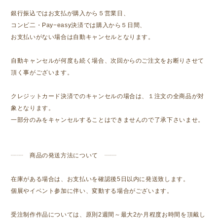
銀行振込ではお支払が購入から５営業日、
コンビ二・Pay−easy決済では購入から５日間、
お支払いがない場合は自動キャンセルとなります。
自動キャンセルが何度も続く場合、次回からのご注文をお断りさせて
頂く事がございます。
クレジットカード決済でのキャンセルの場合は、１注文の全商品が対
象となります。
一部分のみをキャンセルすることはできませんので了承下さいませ。
┈┈ 商品の発送方法について ┈┈
在庫がある場合は、お支払いを確認後5日以内に発送致します。
個展やイベント参加に伴い、変動する場合がございます。
受注制作作品については、原則2週間～最大2か月程度お時間を頂戴し