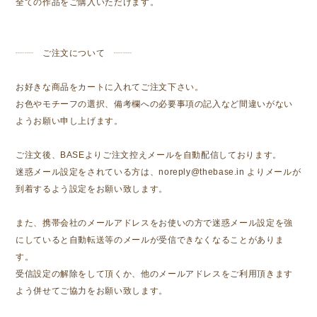
全ての作品をご購入いただけます。
┈┈ ご注文について ┈┈
お好きな商品をカートに入れてご注文下さい。
お色やモチーフの選択、備考欄への必要事項の記入など間違いがない
ようお願い申し上げます。
ご注文後、BASEよりご注文控えメールを自動配信しております。
迷惑メール設定をされている方は、
noreply@thebase.in
よりメールが
到着するよう設定をお願い致します。
また、携帯会社のメールアドレスをお使いの方で迷惑メール設定を強
にしていると自動転送等のメールが受信できなくなることがありま
す。
受信設定の解除をして頂くか、他のメールアドレスをご利用頂きます
よう併せてご協力をお願い致します。