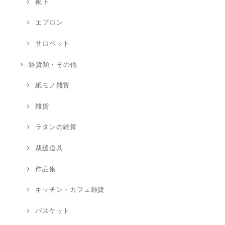
靴下
エプロン
サロペット
雑貨類・その他
紙モノ雑貨
雑貨
ラタンの雑貨
裁縫道具
作品集
キッチン・カフェ雑貨
バスケット