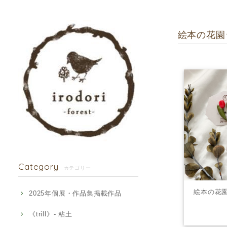
絵本の花園
Category
カテゴリー
絵本の花
2025年個展・作品集掲載作品
《trill》- 粘土