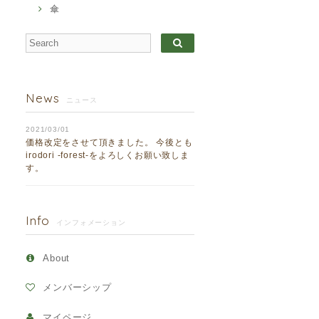
傘
News
ニュース
2021/03/01
価格改定をさせて頂きました。 今後とも
irodori -forest-をよろしくお願い致しま
す。
Info
インフォメーション
About
メンバーシップ
マイページ