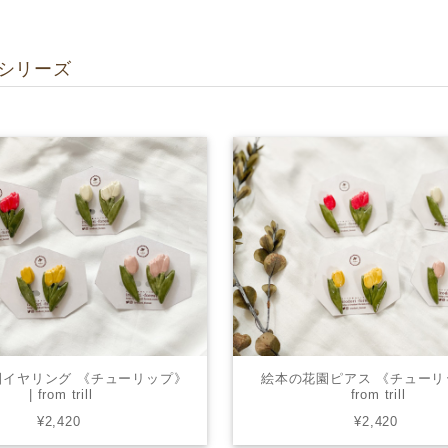
シリーズ
園イヤリング 《チューリップ》
絵本の花園ピアス 《チューリッ
| from trill
from trill
¥2,420
¥2,420