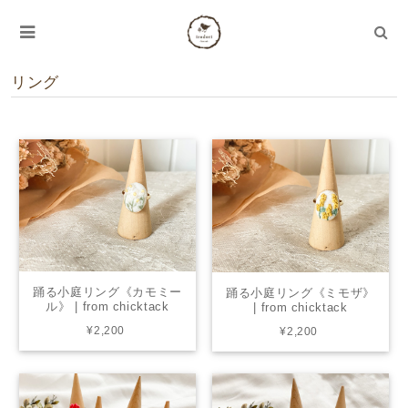
リング
踊る小庭リング《カモミー
踊る小庭リング《ミモザ》
ル》 | from chicktack
| from chicktack
¥2,200
¥2,200