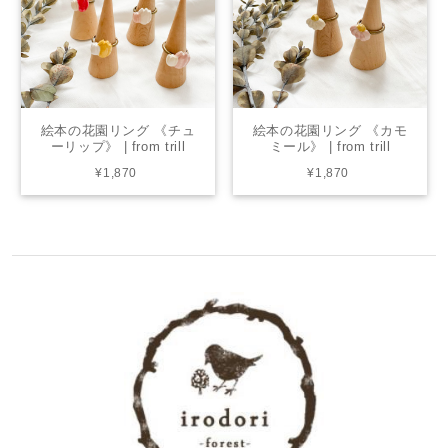
絵本の花園リング 《チュ
絵本の花園リング 《カモ
ーリップ》 | from trill
ミール》 | from trill
¥1,870
¥1,870