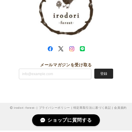
メールマガジンを受け取る
登録
irodori -forest- |
プライバシーポリシー
|
特定商取引法に基づく表記
|
会員規約
ショップに質問する