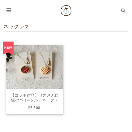
ネックレス
【コラボ作品】リスさん自
慢のパイ&タルトネックレ
ス | from closet
¥6,600