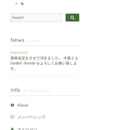
傘
News
ニュース
2021/03/01
価格改定をさせて頂きました。 今後とも
irodori -forest-をよろしくお願い致しま
す。
Info
インフォメーション
About
メンバーシップ
マイページ