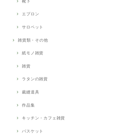
靴下
エプロン
サロペット
雑貨類・その他
紙モノ雑貨
雑貨
ラタンの雑貨
裁縫道具
作品集
キッチン・カフェ雑貨
バスケット