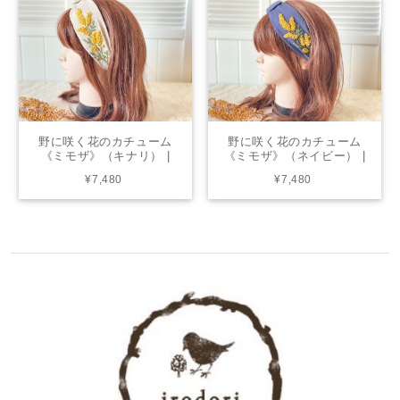
野に咲く花のカチューム
野に咲く花のカチューム
《ミモザ》（キナリ） |
《ミモザ》（ネイビー） |
from chicktack
from chicktack
¥7,480
¥7,480