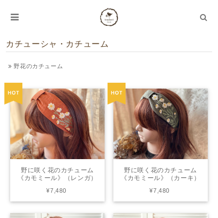
カチューシャ・カチューム
野花のカチューム
野に咲く花のカチューム
野に咲く花のカチューム
《カモミール》（レンガ）
《カモミール》（カーキ）
| from chicktack
| from chicktack
¥7,480
¥7,480