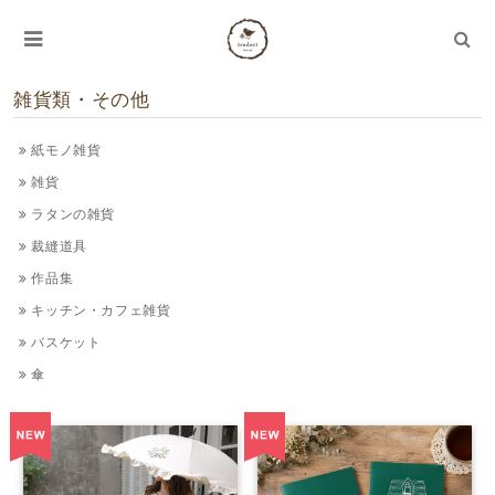
雑貨類・その他
紙モノ雑貨
雑貨
ラタンの雑貨
裁縫道具
作品集
キッチン・カフェ雑貨
バスケット
傘