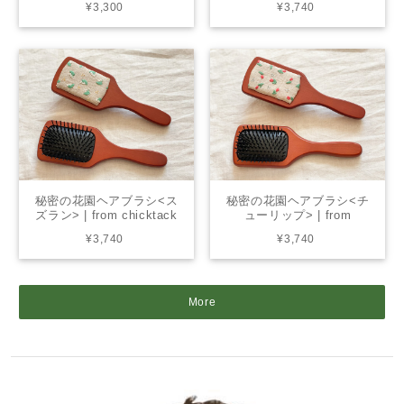
¥3,300
¥3,740
秘密の花園ヘアブラシ<ス
秘密の花園ヘアブラシ<チ
ズラン> | from chicktack
ューリップ> | from
× living
chicktack × living
¥3,740
¥3,740
More