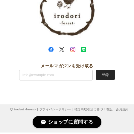
メールマガジンを受け取る
登録
irodori -forest- |
プライバシーポリシー
|
特定商取引法に基づく表記
|
会員規約
ショップに質問する