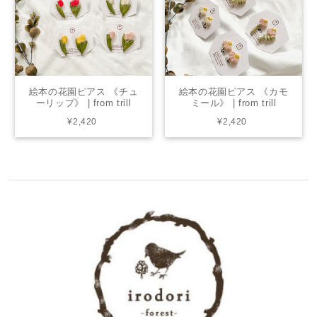
絵本の花園ピアス 《チュ
絵本の花園ピアス 《カモ
ーリップ》 | from trill
ミール》 | from trill
¥2,420
¥2,420