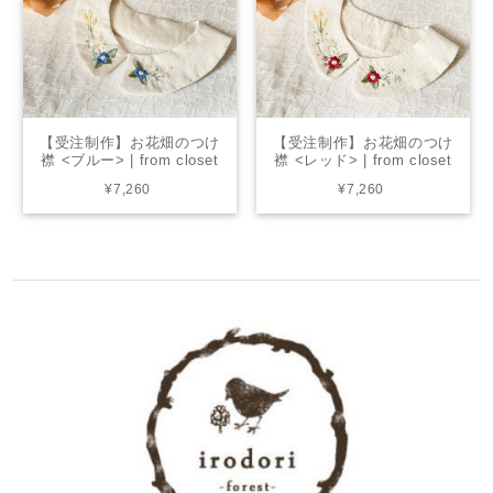
【受注制作】お花畑のつけ
【受注制作】お花畑のつけ
襟 <ブルー> | from closet
襟 <レッド> | from closet
¥7,260
¥7,260