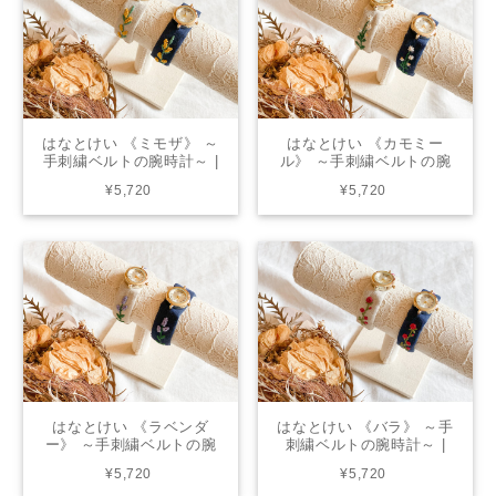
はなとけい 《ミモザ》 ～
はなとけい 《カモミー
手刺繍ベルトの腕時計～ |
ル》 ～手刺繍ベルトの腕
from chicktack
時計～ | from chicktack
¥5,720
¥5,720
はなとけい 《ラベンダ
はなとけい 《バラ》 ～手
ー》 ～手刺繍ベルトの腕
刺繍ベルトの腕時計～ |
時計～ | from chicktack
from chicktack
¥5,720
¥5,720