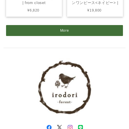
| from closet
ンワンピース<ネイビー> |
from closet
¥6,820
¥19,800
More