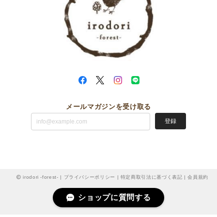
メールマガジンを受け取る
登録
irodori -forest- |
プライバシーポリシー
|
特定商取引法に基づく表記
|
会員規約
ショップに質問する