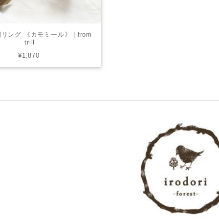
ング 《カモミール》 | from
trill
¥1,870