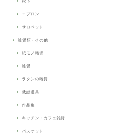
靴下
エプロン
サロペット
雑貨類・その他
紙モノ雑貨
雑貨
ラタンの雑貨
裁縫道具
作品集
キッチン・カフェ雑貨
バスケット