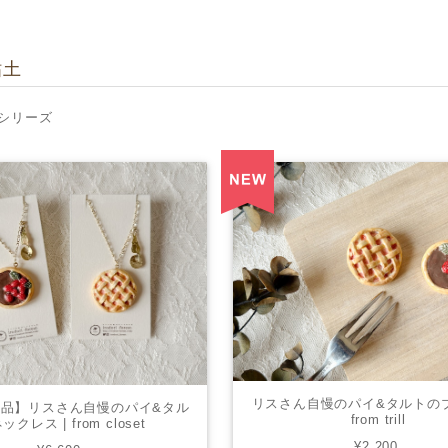
粘土
シリーズ
リスさん自慢のパイ&タルトのブ
品】リスさん自慢のパイ&タル
from trill
ックレス | from closet
¥2,200