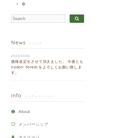
傘
News
ニュース
2021/03/01
価格改定をさせて頂きました。 今後とも
irodori -forest-をよろしくお願い致しま
す。
Info
インフォメーション
About
メンバーシップ
マイページ