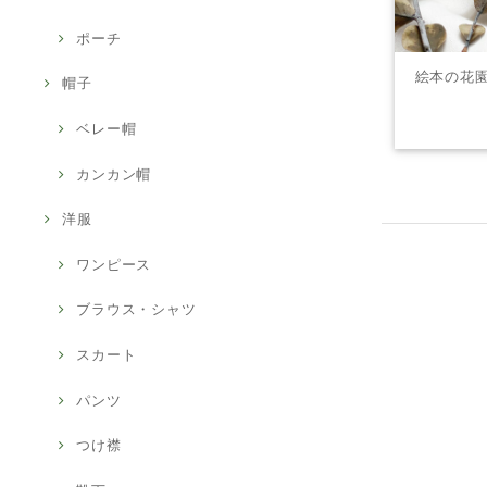
ポーチ
絵本の花園リ
帽子
ベレー帽
カンカン帽
洋服
ワンピース
ブラウス・シャツ
スカート
パンツ
つけ襟