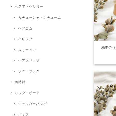
ヘアアクセサリー
カチューシャ・カチューム
ヘアゴム
バレッタ
絵本の花
スリーピン
ヘアクリップ
ポニーフック
腕時計
バッグ・ポーチ
ショルダーバッグ
バッグ