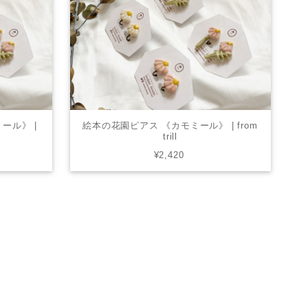
ール》 |
絵本の花園ピアス 《カモミール》 | from
trill
¥2,420