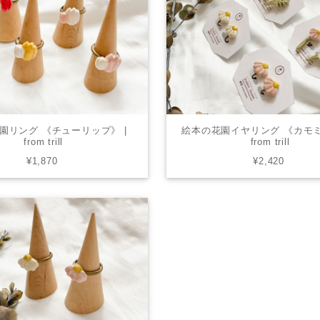
園リング 《チューリップ》 |
絵本の花園イヤリング 《カモミ
from trill
from trill
¥1,870
¥2,420