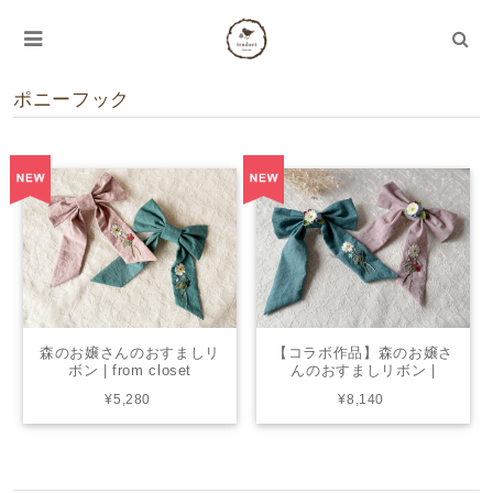
ポニーフック
森のお嬢さんのおすましリ
【コラボ作品】森のお嬢さ
ボン | from closet
んのおすましリボン |
from closet
¥5,280
¥8,140