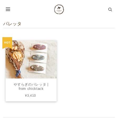
バレッタ
やすらぎのバレッタ |
from chicktack
¥3,410