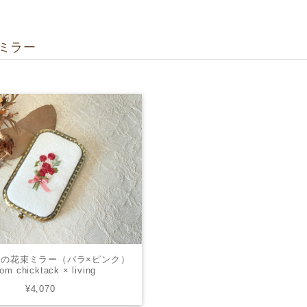
ミラー
の花束ミラー（バラ×ピンク）
from chicktack × living
¥4,070