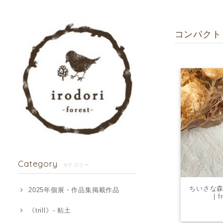
コンパクト
Category
カテゴリー
ちいさな森
2025年個展・作品集掲載作品
| 
《trill》- 粘土