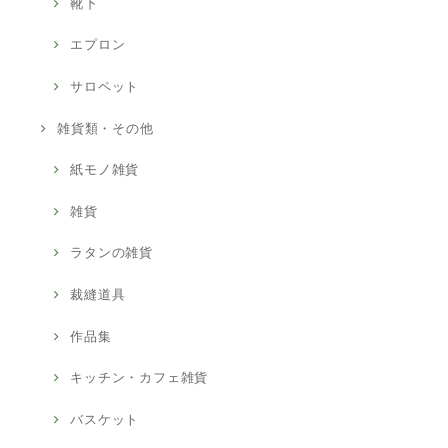
靴下
エプロン
サロペット
雑貨類・その他
紙モノ雑貨
雑貨
ラタンの雑貨
裁縫道具
作品集
キッチン・カフェ雑貨
バスケット