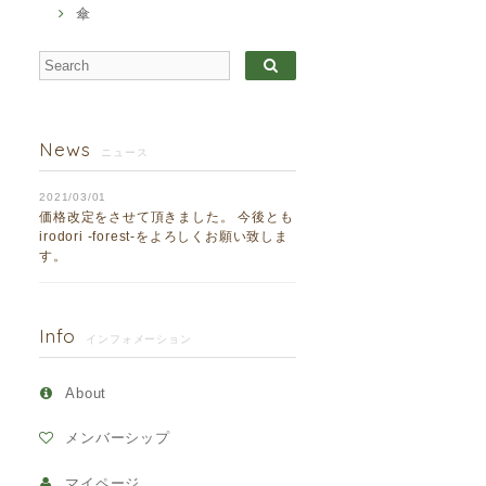
傘
News
ニュース
2021/03/01
価格改定をさせて頂きました。 今後とも
irodori -forest-をよろしくお願い致しま
す。
Info
インフォメーション
About
メンバーシップ
マイページ