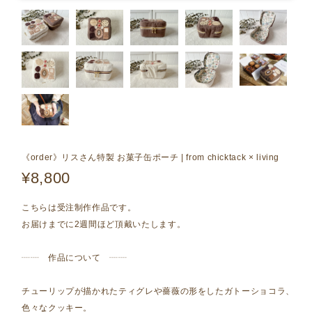
《order》リスさん特製 お菓子缶ポーチ | from chicktack × living
¥8,800
こちらは受注制作作品です。
お届けまでに2週間ほど頂戴いたします。
┈┈ 作品について ┈┈
チューリップが描かれたティグレや薔薇の形をしたガトーショコラ、
色々なクッキー。