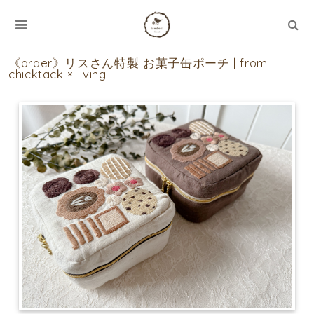
《order》リスさん特製 お菓子缶ポーチ | from
chicktack × living