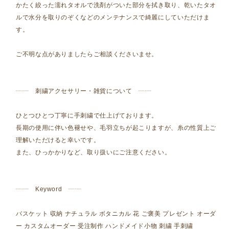
かたく絞った濡れタオルで洗剤がついた部分を拭き取り、乾いたタオ
ルで水分を取りのぞくなどのメンテナンスで綺麗にしていただけま
す。
ご不明な点がありましたらご相談くださいませ。
┈┈ 刺繍アクセサリー・雑貨について ┈┈
ひとつひとつ丁寧に手刺繍で仕上げております。
長期の使用に伴い色褪せや、毛羽立ちが起こりますが、糸の性質上ご
理解いただけると幸いです。
また、ひっかかりなど、取り扱いにご注意ください。
┈┈ Keyword ┈┈
バスケット 収納 ナチュラル ボタニカル 花 ご褒美 プレゼント オーダ
ー カスタムオーダー 受注制作 ハンドメイド小物 刺繍 手刺繍