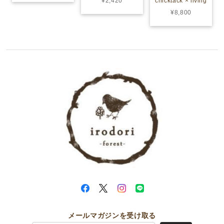
¥2,420
chicktack × living
¥8,800
メールマガジンを受け取る