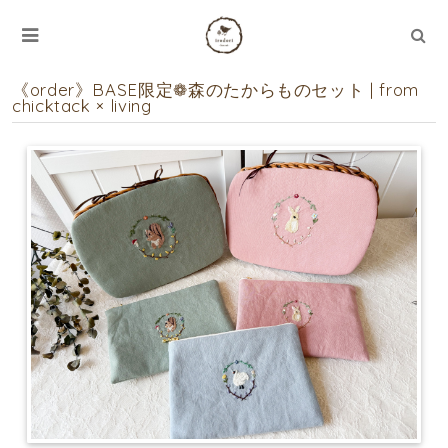
《order》BASE限定❁森のたからものセット | from
chicktack × living