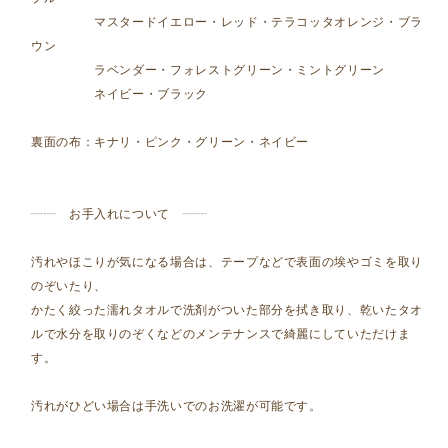
マスタードイエロー・レッド・テラコッタオレンジ・ブラ
ウン
ラベンダー・フォレストグリーン・ミントグリーン
ネイビー・ブラック
裏面の布：キナリ・ピンク・グリーン・ネイビー
┈┈ お手入れについて ┈┈
汚れやほこりが気になる場合は、テープなどで表面の埃やゴミを取り
のぞいたり、
かたく絞った濡れタオルで洗剤がついた部分を拭き取り、乾いたタオ
ルで水分を取りのぞくなどのメンテナンスで綺麗にしていただけま
す。
汚れがひどい場合は手洗いでのお洗濯が可能です。