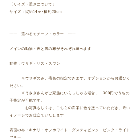
〔サイズ・重さについて〕
サイズ：縦約14㎝×横約20cm
┈┈ 選べるモチーフ・カラー ┈┈
メインの動物・表と裏の布がそれぞれ選べます
動物：ウサギ・リス・スワン
※ウサギのみ、毛色の指定できます。オプションからお選びく
ださい。
※うさぎさんがご家族にいらっしゃる場合、＋300円でうちの
子指定が可能です。
お写真もしくは、こちらの図案に色を塗っていただき、近い
イメージでお仕立ていたします
表面の布：キナリ・オフホワイト・ダスティピンク・ピンク・ライト
ブルー