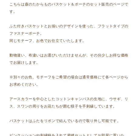
こちらは森のたからものバスケット＆ポーチのセット販売のページで
す。
ふた付きバスケットとお揃いのデザインを使った、フラットタイプの
ファスナーポーチ。
同じモチーフ、お色でお仕立ていたします。
動物違い、布違いはお選びいただけませんが、その分少しお得な価格
でお届けします。
※別々のお色、モチーフをご希望の場合は通常価格にて各ページから
お求めください。
アースカラーを中心としたコットンキャンバスの生地に、ウサギ、リ
ス、スワンの周りをお花たちが囲む様子を手刺繍しています。
バスケットはふたをリボンで結んでいるので取り外し可能です。
ピンクッションや刺繍枠を入れて裁縫セットとしてお部屋に置いた