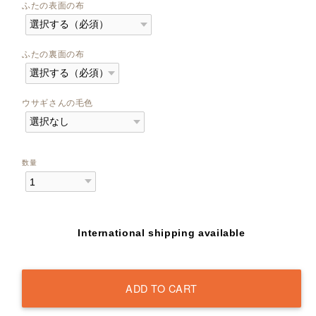
ふたの表面の布
ふたの裏面の布
ウサギさんの毛色
数量
International shipping available
ADD TO CART