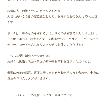
り、
お気に入りの靴下やハンカチを入れたり、
大切なぬいぐるみの定位置にしたり、お好きなものを入れていただけ
ます。
ポーチは、中のものを守れるよう、厚めの接着芯でふんわり仕上げ。⁡
14cm×20cmほどの大きさで、文庫本やペン、ハサミ、モバイルバッ
テリー、コードを入れたりとマルチにお使いいただけます。
⁡こちらの受注制作ページからは、
お好きな動物と表面・裏面の布がそれぞれお選びいただけます。
表面は無地の綿麻、裏面は表に合わせた動物柄の布を合わせ、中央に
当店のロゴ入りタグがつきます。
┈┈ バスケットの素材・サイズ・重さについて ┈┈