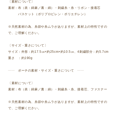
〔素材について〕
素材：布（表：綿麻／裏：綿）・刺繍糸・糸・リボン・接着芯
バスケット（ポリプロピレン・ポリエチレン）
※天然素材の為、糸節や糸ムラがありますが、素材上の特性ですの
で、ご理解ください。
〔サイズ・重さについて〕
サイズ：外形：約17.5㎝×約25cm×約10.5㎝、4刺繍部分：約5.7cm
重さ ：約190g
┈┈ ポーチの素材・サイズ・重さについて ┈┈
〔素材について〕
素材：布（表：綿麻／裏：綿）・刺繍糸・糸、接着芯、ファスナー
※天然素材の為、糸節や糸ムラがありますが、素材上の特性ですの
で、ご理解ください。