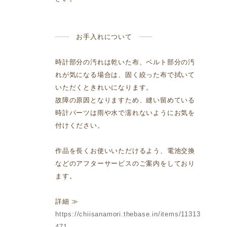
┈┈ お手入れについて ┈┈
時計部分の汚れは乾いた布、ベルト部分の汚
れが気になる場合は、固く絞った布で拭いて
いただくときれいになります。
故障の原因となりますため、縫い留めている
時計パーツは雨や水で濡れないようにお気を
付けください。
作品を長くお使いいただけるよう、電池交換
などのアフターサービスのご案内をしており
ます。
詳細 ≫
https://chiisanamori.thebase.in/items/11313
471