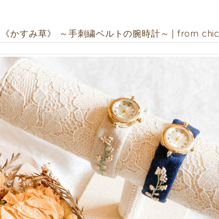
《かすみ草》 ～手刺繍ベルトの腕時計～ | from chick