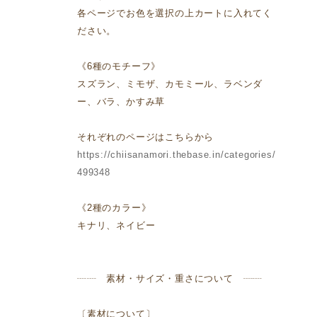
各ページでお色を選択の上カートに入れてく
ださい。
《6種のモチーフ》
スズラン、ミモザ、カモミール、ラベンダ
ー、バラ、かすみ草
それぞれのページはこちらから
https://chiisanamori.thebase.in/categories/
499348
《2種のカラー》
キナリ、ネイビー
┈┈ 素材・サイズ・重さについて ┈┈
〔素材について〕