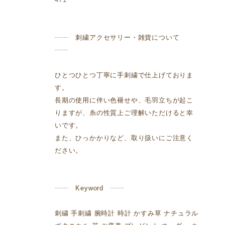
┈┈ 刺繍アクセサリー・雑貨について
┈┈
ひとつひとつ丁寧に手刺繍で仕上げておりま
す。
長期の使用に伴い色褪せや、毛羽立ちが起こ
りますが、糸の性質上ご理解いただけると幸
いです。
また、ひっかかりなど、取り扱いにご注意く
ださい。
┈┈ Keyword ┈┈
刺繍 手刺繍 腕時計 時計 かすみ草 ナチュラル