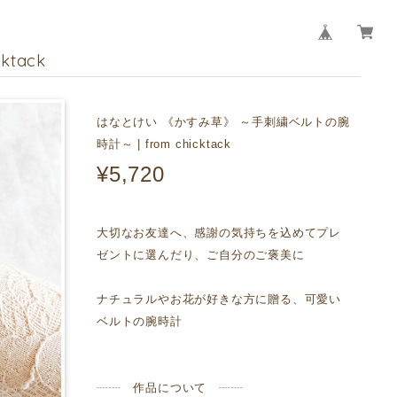
tack
はなとけい 《かすみ草》 ～手刺繍ベルトの腕
時計～ | from chicktack
¥5,720
大切なお友達へ、感謝の気持ちを込めてプレ
ゼントに選んだり、ご自分のご褒美に
ナチュラルやお花が好きな方に贈る、可愛い
ベルトの腕時計
┈┈ 作品について ┈┈