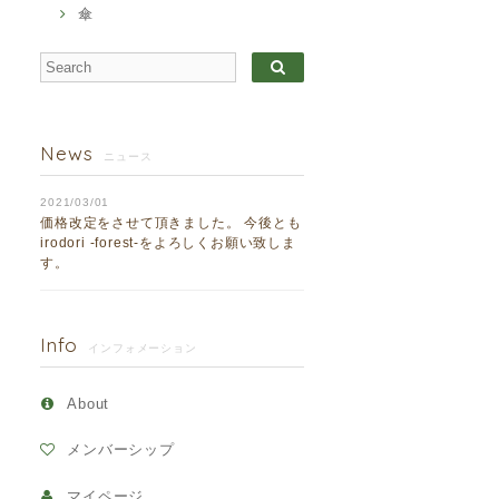
傘
News
ニュース
2021/03/01
価格改定をさせて頂きました。 今後とも
irodori -forest-をよろしくお願い致しま
す。
Info
インフォメーション
About
メンバーシップ
マイページ