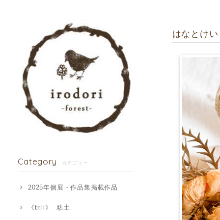
はなとけい 
Category
カテゴリー
2025年個展・作品集掲載作品
《trill》- 粘土