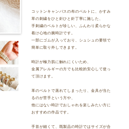
コットンキャンバスの布のベルトに、かすみ
草の刺繍をひと針ひと針丁寧に施した、
手刺繍のベルトが珍しい、ふんわり柔らかな
着け心地の腕時計です。
一部にゴムが入っており、シュシュの要領で
簡単に取り外しできます。
時計が極力肌に触れにくいため、
金属アレルギーの方でも比較的安心して使っ
て頂けます。
革のベルトで蒸れてしまったり、金具が当た
るのが苦手という方や、
他にはない時計でおしゃれを楽しみたい方に
おすすめの作品です。
手首が細くて、既製品の時計ではサイズが合