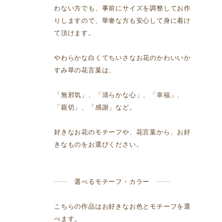
わない方でも、事前にサイズを調整してお作
りしますので、華奢な方も安心して身に着け
て頂けます。
やわらかな白くてちいさなお花のかわいいか
すみ草の花言葉は、
「無邪気」、「清らかな心」、「幸福」、
「親切」、「感謝」など。
好きなお花のモチーフや、花言葉から、お好
きなものをお選びください。
┈┈ 選べるモチーフ・カラー ┈┈
こちらの作品はお好きなお色とモチーフを選
べます。