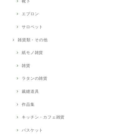
靴下
エプロン
サロペット
雑貨類・その他
紙モノ雑貨
雑貨
ラタンの雑貨
裁縫道具
作品集
キッチン・カフェ雑貨
バスケット