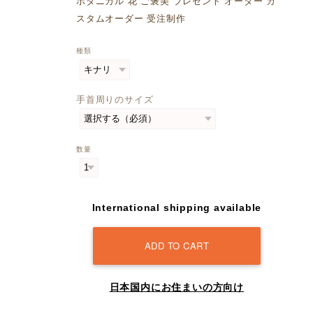
ボタニカル 花 ご褒美 プレゼント オーダー カ
スタムオーダー 受注制作
種類
手首周りのサイズ
数量
International shipping available
ADD TO CART
日本国内にお住まいの方向け