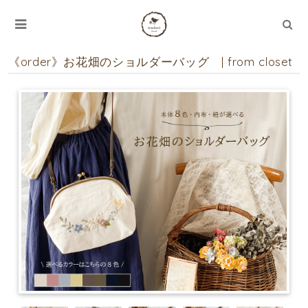
《order》お花畑のショルダーバッグ | from closet