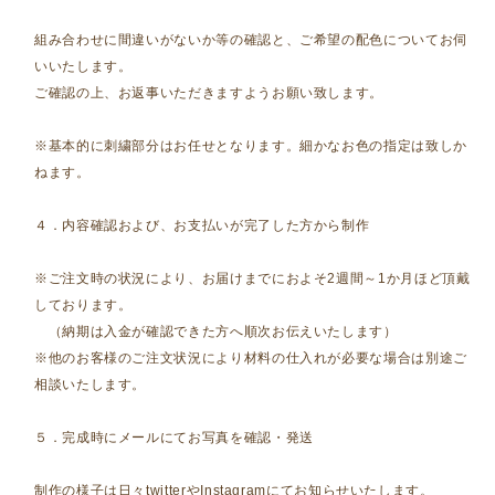
組み合わせに間違いがないか等の確認と、ご希望の配色についてお伺
いいたします。
ご確認の上、お返事いただきますようお願い致します。
※基本的に刺繍部分はお任せとなります。細かなお色の指定は致しか
ねます。
４．内容確認および、お支払いが完了した方から制作
※ご注文時の状況により、お届けまでにおよそ2週間～1か月ほど頂戴
しております。
（納期は入金が確認できた方へ順次お伝えいたします）
※他のお客様のご注文状況により材料の仕入れが必要な場合は別途ご
相談いたします。
５．完成時にメールにてお写真を確認・発送
制作の様子は日々twitterやInstagramにてお知らせいたします。