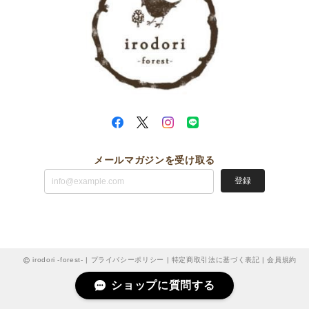
メールマガジンを受け取る
登録
irodori -forest- |
プライバシーポリシー
|
特定商取引法に基づく表記
|
会員規約
ショップに質問する