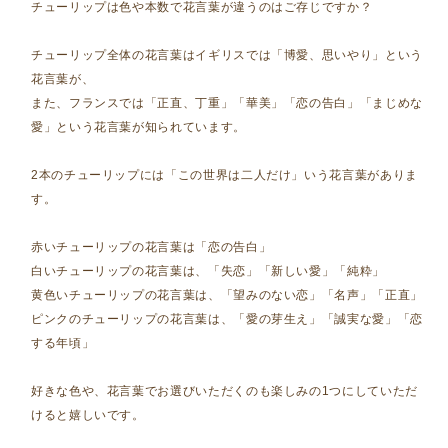
チューリップは色や本数で花言葉が違うのはご存じですか？
チューリップ全体の花言葉はイギリスでは「博愛、思いやり」という
花言葉が、
また、フランスでは「正直、丁重」「華美」「恋の告白」「まじめな
愛」という花言葉が知られています。
2本のチューリップには「この世界は二人だけ」いう花言葉がありま
す。
赤いチューリップの花言葉は「恋の告白」
白いチューリップの花言葉は、「失恋」「新しい愛」「純粋」
黄色いチューリップの花言葉は、「望みのない恋」「名声」「正直」
ピンクのチューリップの花言葉は、「愛の芽生え」「誠実な愛」「恋
する年頃」
好きな色や、花言葉でお選びいただくのも楽しみの1つにしていただ
けると嬉しいです。