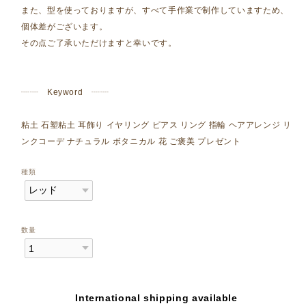
また、型を使っておりますが、すべて手作業で制作していますため、
個体差がございます。
その点ご了承いただけますと幸いです。
┈┈ Keyword ┈┈
粘土 石塑粘土 耳飾り イヤリング ピアス リング 指輪 ヘアアレンジ リ
ンクコーデ ナチュラル ボタニカル 花 ご褒美 プレゼント
種類
数量
International shipping available