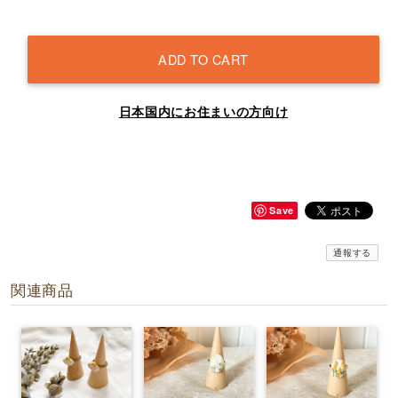
ADD TO CART
日本国内にお住まいの方向け
Save
通報する
関連商品