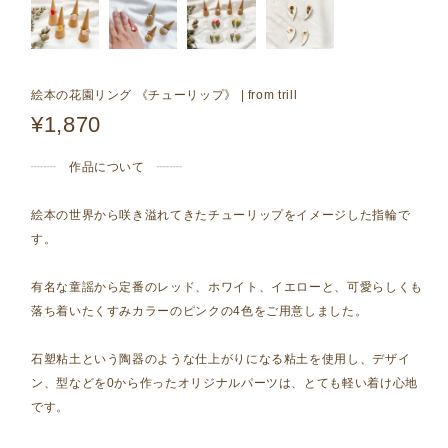
絵本の花園リング 《チューリップ》 | from trill
¥1,870
┈┈ 作品について ┈┈
絵本の世界から咲き溢れてきたチューリップをイメージした指輪で
す。
有名な童謡から定番のレッド、ホワイト、イエローと、可愛らしくも
落ち着いたくすみカラーのピンクの4色をご用意しました。
石塑粘土という陶器のような仕上がりになる粘土を使用し、デザイ
ン、型などを0から作ったオリジナルパーツは、とても軽い着け心地
です。