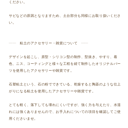
ください。
サビなどの原因となりますため、土台部分も同様にお取り扱いくださ
い。
┈┈ 粘土のアクセサリー・雑貨について ┈┈
デザインを起こし、原型・シリコン型の制作、型抜き、やすり、着
色、ニス、コーティングと様々な工程を経て制作したオリジナルパー
ツを使用したアクセサリーや雑貨です。
石塑粘土という、石の粉でできている、乾燥すると陶器のような仕上
がりになる粘土を使用したアクセサリーや雑貨です。
とても軽く、落下しても壊れにくいですが、強く力を与えたり、水濡
れには強くありませんので、お手入れについての項目を確認してご使
用くださいませ。