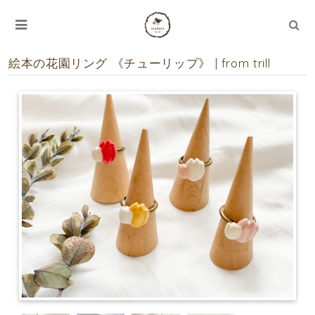
絵本の花園リング 《チューリップ》 | from trill