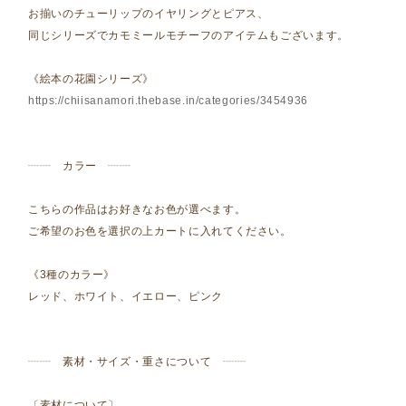
お揃いのチューリップのイヤリングとピアス、
同じシリーズでカモミールモチーフのアイテムもございます。
《絵本の花園シリーズ》
https://chiisanamori.thebase.in/categories/3454936
┈┈ カラー ┈┈
こちらの作品はお好きなお色が選べます。
ご希望のお色を選択の上カートに入れてください。
《3種のカラー》
レッド、ホワイト、イエロー、ピンク
┈┈ 素材・サイズ・重さについて ┈┈
〔素材について〕