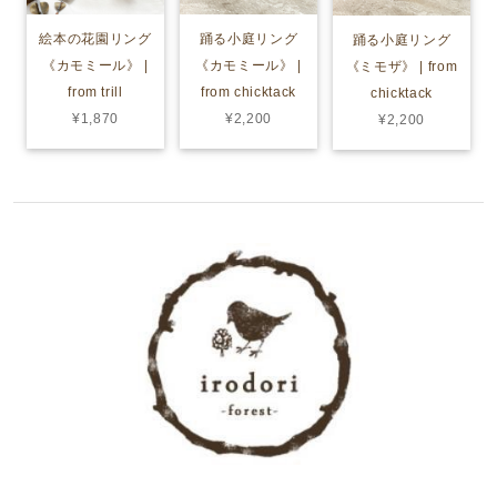
絵本の花園リング
踊る小庭リング
踊る小庭リング
《カモミール》 |
《カモミール》 |
《ミモザ》 | from
from trill
from chicktack
chicktack
¥1,870
¥2,200
¥2,200